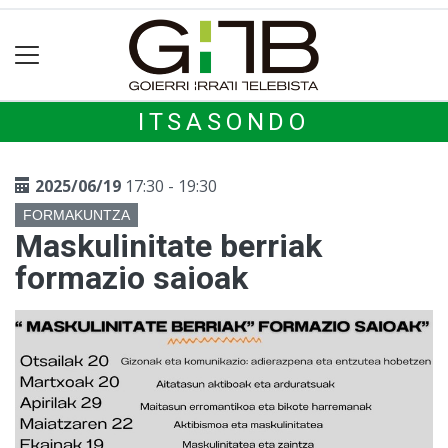
ITSASONDO
2025/06/19
17:30 - 19:30
FORMAKUNTZA
Maskulinitate berriak
formazio saioak