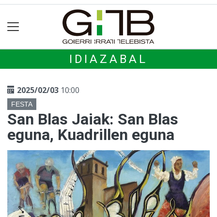
IDIAZABAL
2025/02/03
10:00
FESTA
San Blas Jaiak: San Blas
eguna, Kuadrillen eguna