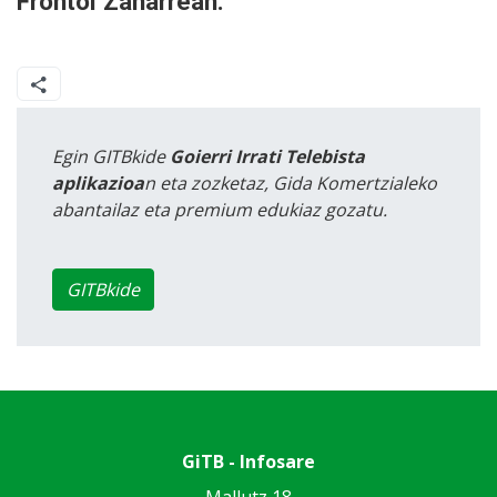
Frontoi Zaharrean.
Egin GITBkide
Goierri Irrati Telebista
aplikazioa
n eta zozketaz, Gida Komertzialeko
abantailaz eta premium edukiaz gozatu.
GITBkide
GiTB - Infosare