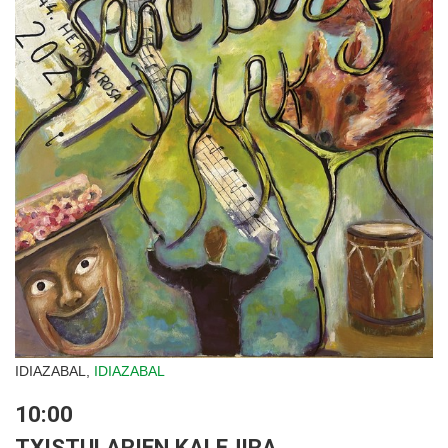
IDIAZABAL,
IDIAZABAL
10:00
TXISTULARIEN KALEJIRA.