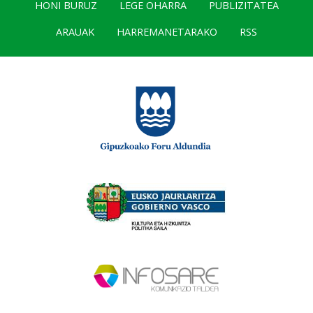
HONI BURUZ
LEGE OHARRA
PUBLIZITATEA
ARAUAK
HARREMANETARAKO
RSS