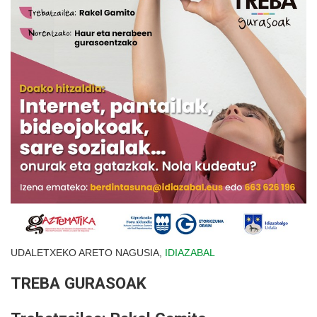
UDALETXEKO ARETO NAGUSIA,
IDIAZABAL
TREBA GURASOAK