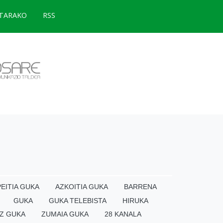
TARAKO
RSS
EITIA GUKA
AZKOITIA GUKA
BARRENA
GUKA
GUKA TELEBISTA
HIRUKA
Z GUKA
ZUMAIA GUKA
28 KANALA