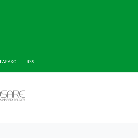
TARAKO
RSS