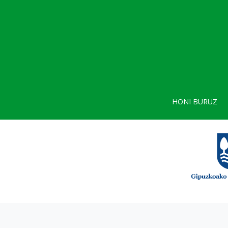
HONI BURUZ