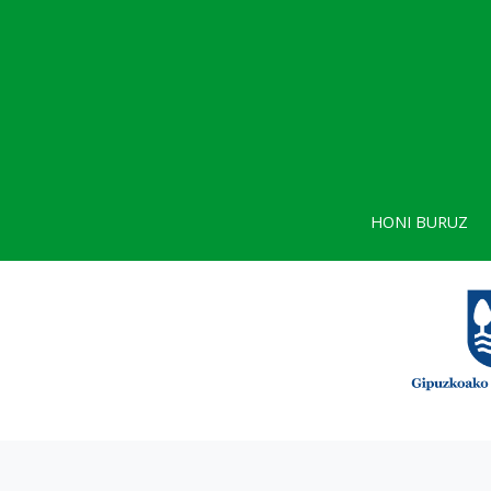
HONI BURUZ