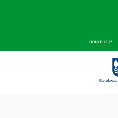
HONI BURUZ