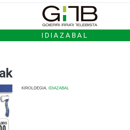
IDIAZABAL
iak
KIROLDEGIA,
IDIAZABAL