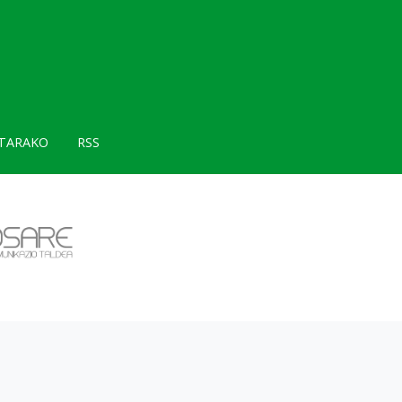
TARAKO
RSS