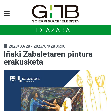
IDIAZABAL
2023/03/28 - 2023/04/28
06:00
Iñaki Zabaletaren pintura
erakusketa