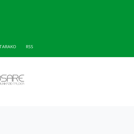
TARAKO
RSS