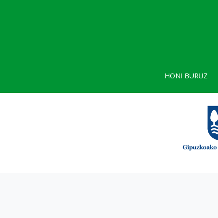
HONI BURUZ