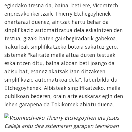
egindako tresna da, baina, beti ere, Vicomtech
enpresako ikertzaile Thierry Etchegoyhenek
ohartarazi duenez, aintzat hartu behar da
sinplifikazio automatizatua dela eskaintzen den
testua, gizaki baten gainbegiradarik gabekoa.
Irakurleak sinplifikatzeko botoia sakatuz gero,
sistemak "kalitate maila altua duten testuak
eskaintzen ditu, baina alboan beti joango da
abisu bat, esanez akatsak izan ditzakeen
sinplifikazio automatikoa dela", laburbildu du
Etchegoyhenek. Albisteak sinplifikatzeko, maila
publikoan bederen, orain arte euskaraz egin den
lehen garapena da Tokikomek abiatu duena.