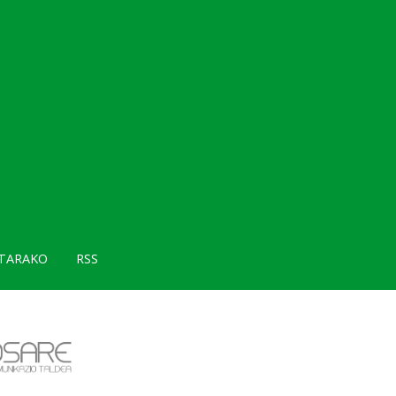
TARAKO
RSS