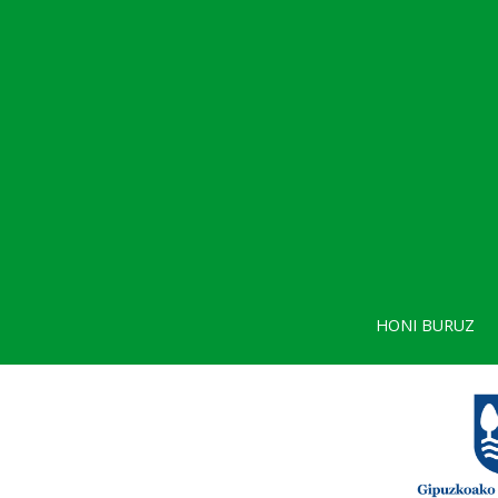
HONI BURUZ