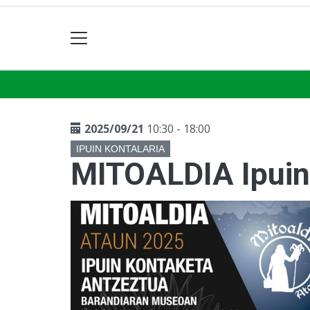
2025/09/21
10:30 - 18:00
IPUIN KONTALARIA
MITOALDIA Ipuin