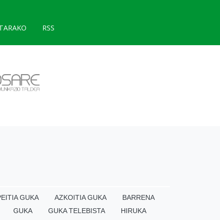
TARAKO
RSS
EITIA GUKA
AZKOITIA GUKA
BARRENA
GUKA
GUKA TELEBISTA
HIRUKA