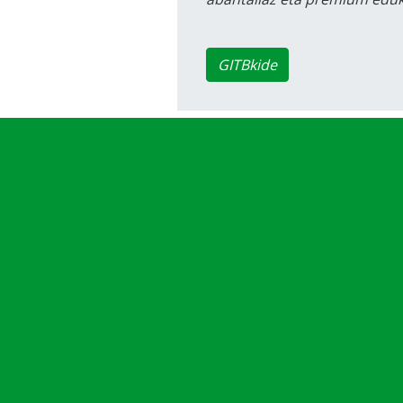
GITBkide