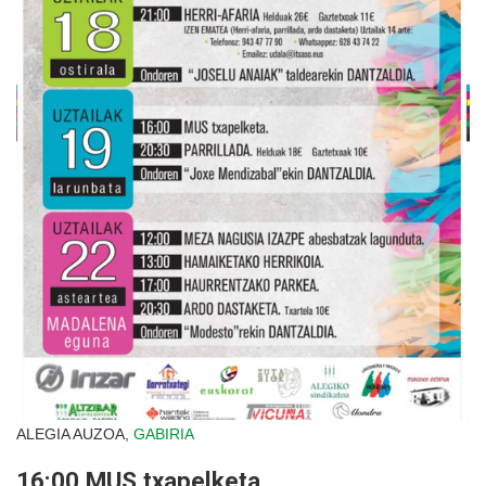
ALEGIA AUZOA,
GABIRIA
16:00 MUS txapelketa.