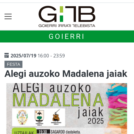
GOIERRI
2025/07/19
16:00 - 23:59
FESTA
Alegi auzoko Madalena jaiak