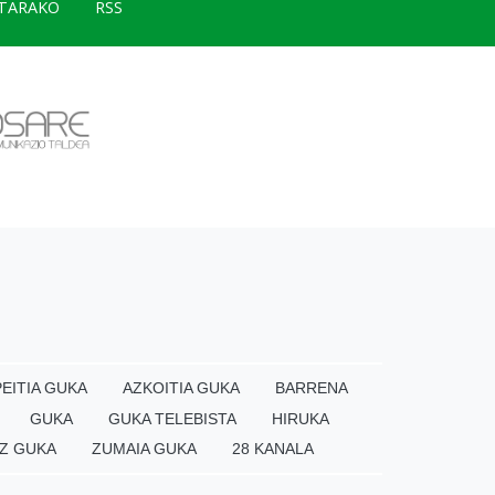
TARAKO
RSS
EITIA GUKA
AZKOITIA GUKA
BARRENA
GUKA
GUKA TELEBISTA
HIRUKA
Z GUKA
ZUMAIA GUKA
28 KANALA