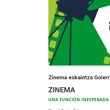
Zinema eskaintza Goierri
ZINEMA
UNA FUNCIÓN INESPERADA