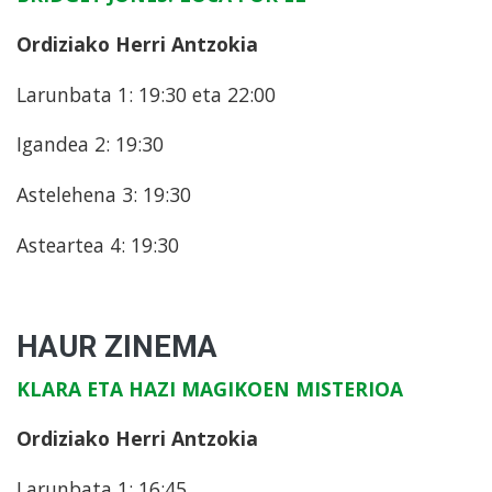
Ordiziako Herri Antzokia
Larunbata 1: 19:30 eta 22:00
Igandea 2: 19:30
Astelehena 3: 19:30
Asteartea 4: 19:30
HAUR ZINEMA
KLARA ETA HAZI MAGIKOEN MISTERIOA
Ordiziako Herri Antzokia
Larunbata 1: 16:45