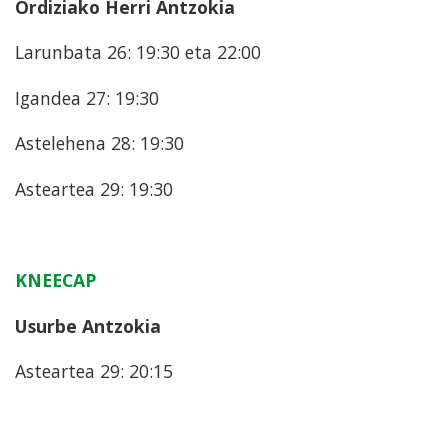
Ordiziako Herri Antzokia
Larunbata 26: 19:30 eta 22:00
Igandea 27: 19:30
Astelehena 28: 19:30
Asteartea 29: 19:30
KNEECAP
Usurbe Antzokia
Asteartea 29: 20:15