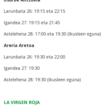
Larunbata 26: 19:15 eta 22:15
Igandea 27: 19:15 eta 21:45
Astelehena 28: 17:00 eta 19:30 (Ikusleen eguna)
Areria Aretoa
Larunbata 26: 19:30 eta 22:00
Igandea 27: 19:30
Astelehena 28: 19:30 (Ikusleen eguna)
LA VIRGEN ROJA