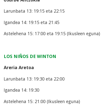
Larunbata 13: 19:15 eta 22:15
Igandea 14: 19:15 eta 21:45
Astelehena 15: 17:00 eta 19:15 (Ikusleen eguna)
LOS NIÑOS DE WINTON
Areria Aretoa
Larunbata 13: 19:30 eta 22:00
Igandea 14: 19:30
Astelehena 15: 21:00 (Ikusleen eguna)