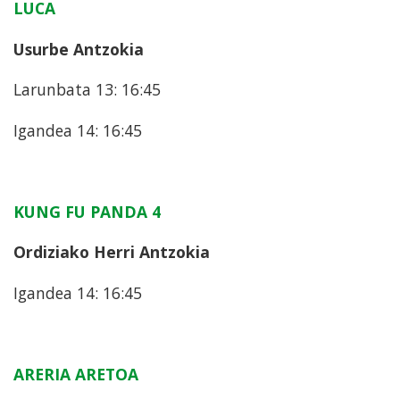
LUCA
Usurbe Antzokia
Larunbata 13: 16:45
Igandea 14: 16:45
KUNG FU PANDA 4
Ordiziako Herri Antzokia
Igandea 14: 16:45
ARERIA ARETOA