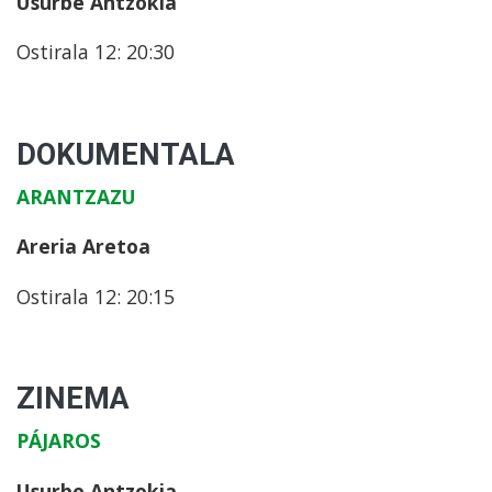
Usurbe Antzokia
Ostirala 12: 20:30
DOKUMENTALA
ARANTZAZU
Areria Aretoa
Ostirala 12: 20:15
ZINEMA
PÁJAROS
Usurbe Antzokia