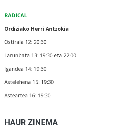
RADICAL
Ordiziako Herri Antzokia
Ostirala 12: 20:30
Larunbata 13: 19:30 eta 22:00
Igandea 14: 19:30
Astelehena 15: 19:30
Asteartea 16: 19:30
HAUR ZINEMA