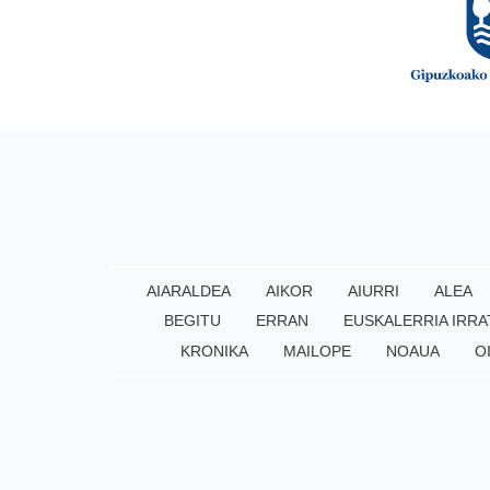
AIARALDEA
AIKOR
AIURRI
ALEA
BEGITU
ERRAN
EUSKALERRIA IRRA
KRONIKA
MAILOPE
NOAUA
O