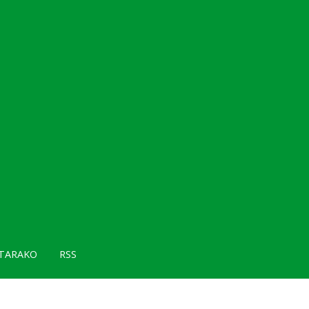
TARAKO
RSS