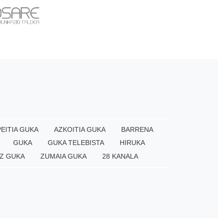
EITIA GUKA
AZKOITIA GUKA
BARRENA
GUKA
GUKA TELEBISTA
HIRUKA
Z GUKA
ZUMAIA GUKA
28 KANALA