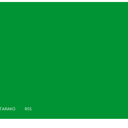
TARAKO
RSS