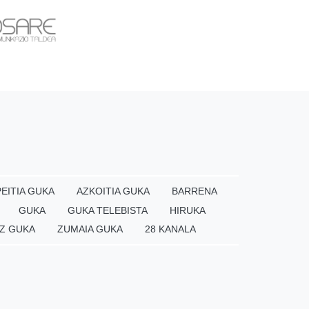
EITIA GUKA
AZKOITIA GUKA
BARRENA
GUKA
GUKA TELEBISTA
HIRUKA
Z GUKA
ZUMAIA GUKA
28 KANALA