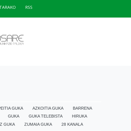
TARAKO
RSS
EITIA GUKA
AZKOITIA GUKA
BARRENA
GUKA
GUKA TELEBISTA
HIRUKA
Z GUKA
ZUMAIA GUKA
28 KANALA