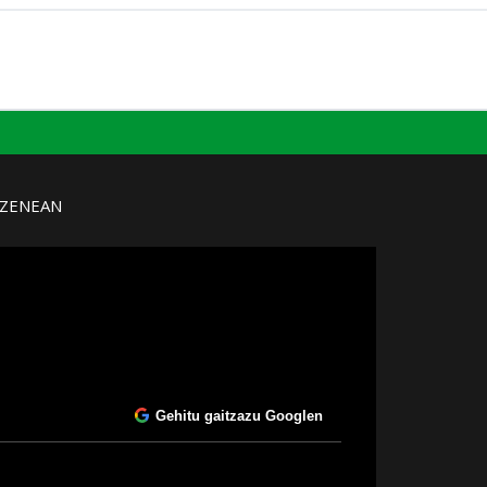
UZENEAN
Gehitu gaitzazu Googlen