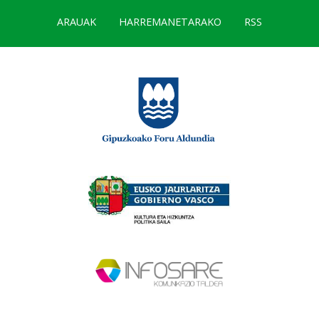
ARAUAK
HARREMANETARAKO
RSS