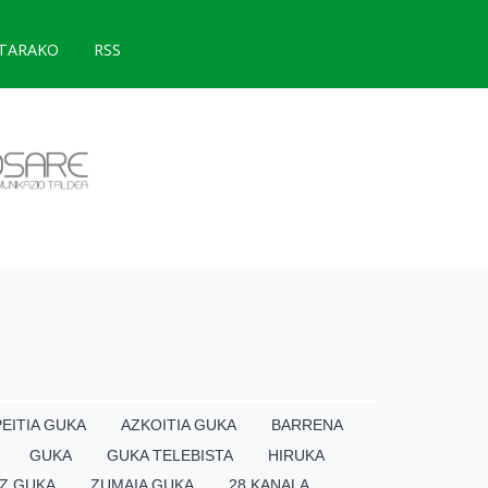
TARAKO
RSS
EITIA GUKA
AZKOITIA GUKA
BARRENA
GUKA
GUKA TELEBISTA
HIRUKA
Z GUKA
ZUMAIA GUKA
28 KANALA