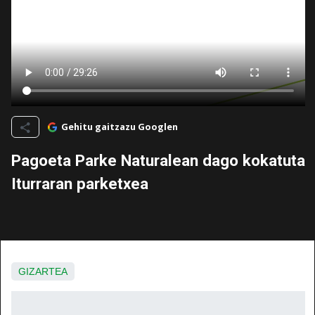
Gehitu gaitzazu Googlen
Pagoeta Parke Naturalean dago kokatuta
Iturraran parketxea
GIZARTEA