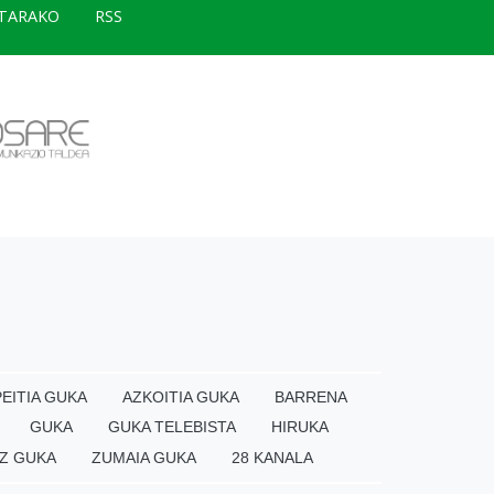
TARAKO
RSS
EITIA GUKA
AZKOITIA GUKA
BARRENA
GUKA
GUKA TELEBISTA
HIRUKA
Z GUKA
ZUMAIA GUKA
28 KANALA