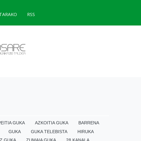
TARAKO
RSS
EITIA GUKA
AZKOITIA GUKA
BARRENA
GUKA
GUKA TELEBISTA
HIRUKA
Z GUKA
ZUMAIA GUKA
28 KANALA