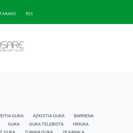
TARAKO
RSS
EITIA GUKA
AZKOITIA GUKA
BARRENA
GUKA
GUKA TELEBISTA
HIRUKA
Z GUKA
ZUMAIA GUKA
28 KANALA