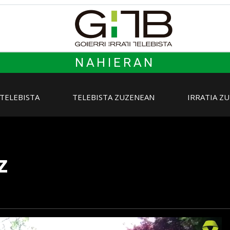
NAHIERAN
 TELEBISTA
TELEBISTA ZUZENEAN
IRRATIA Z
z