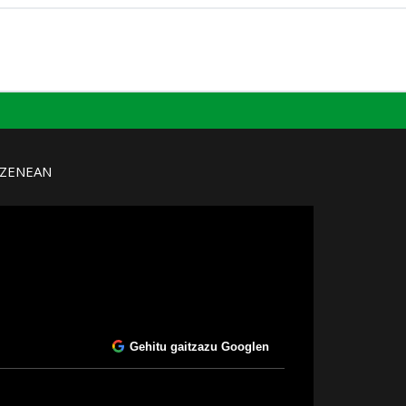
UZENEAN
Gehitu gaitzazu Googlen