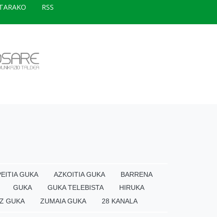
TARAKO
RSS
EITIA GUKA
AZKOITIA GUKA
BARRENA
GUKA
GUKA TELEBISTA
HIRUKA
Z GUKA
ZUMAIA GUKA
28 KANALA