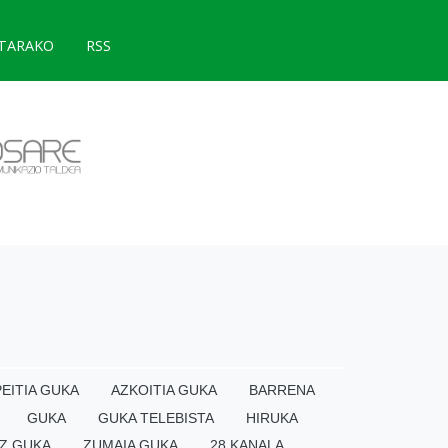
TARAKO
RSS
EITIA GUKA
AZKOITIA GUKA
BARRENA
GUKA
GUKA TELEBISTA
HIRUKA
Z GUKA
ZUMAIA GUKA
28 KANALA