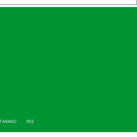
TARAKO
RSS