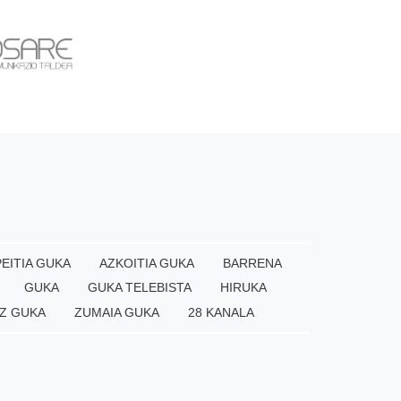
EITIA GUKA
AZKOITIA GUKA
BARRENA
GUKA
GUKA TELEBISTA
HIRUKA
Z GUKA
ZUMAIA GUKA
28 KANALA