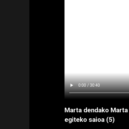
Marta dendako Marta 
egiteko saioa (5)