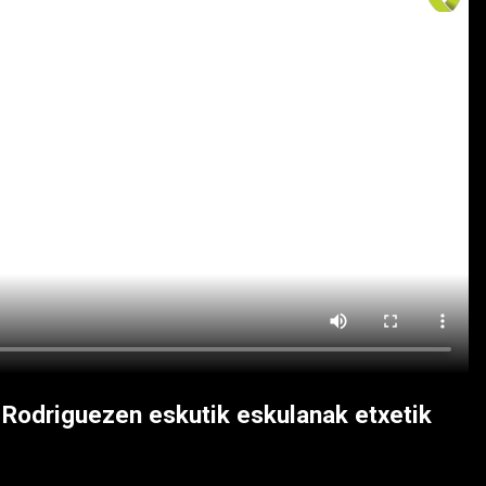
Rodriguezen eskutik eskulanak etxetik