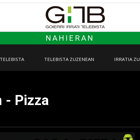
NAHIERAN
 TELEBISTA
TELEBISTA ZUZENEAN
IRRATIA Z
 - Pizza