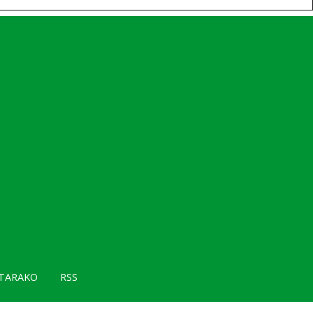
TARAKO
RSS