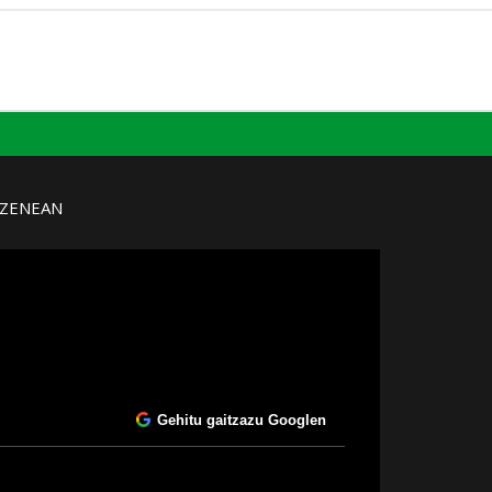
UZENEAN
Gehitu gaitzazu Googlen