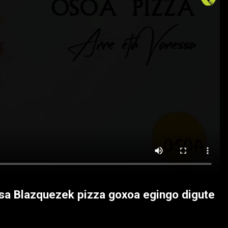
sa Blazquezek pizza goxoa egingo digute