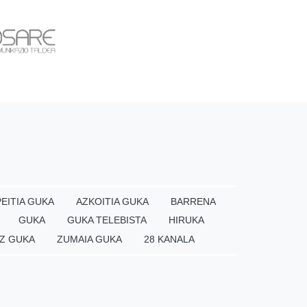
EITIA GUKA
AZKOITIA GUKA
BARRENA
GUKA
GUKA TELEBISTA
HIRUKA
Z GUKA
ZUMAIA GUKA
28 KANALA