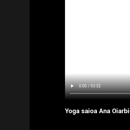
Yoga saioa Ana Oiarbi