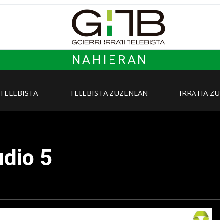
NAHIERAN
 TELEBISTA
TELEBISTA ZUZENEAN
IRRATIA Z
dio 5