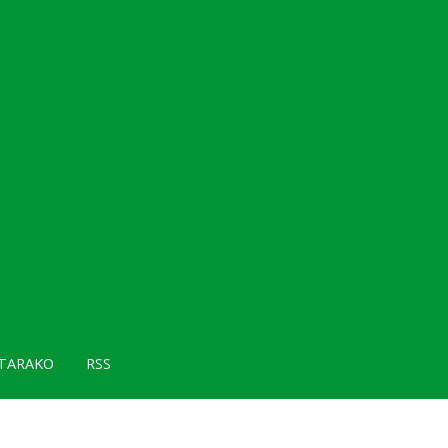
TARAKO
RSS