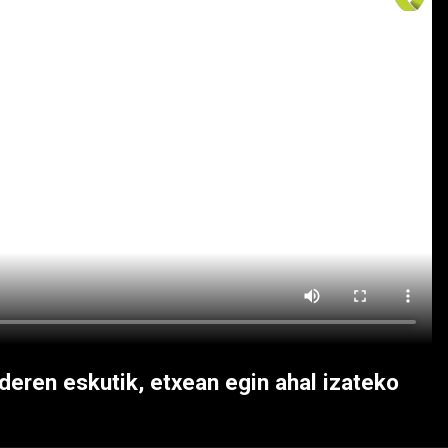
deren eskutik, etxean egin ahal izateko