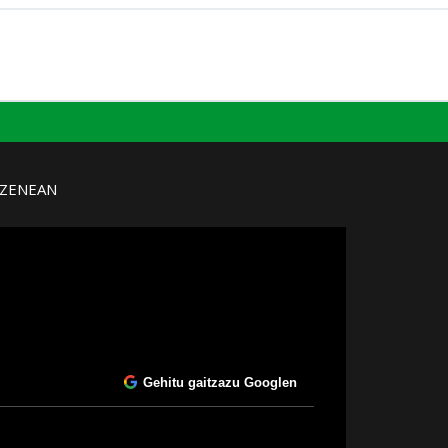
UZENEAN
Gehitu gaitzazu Googlen