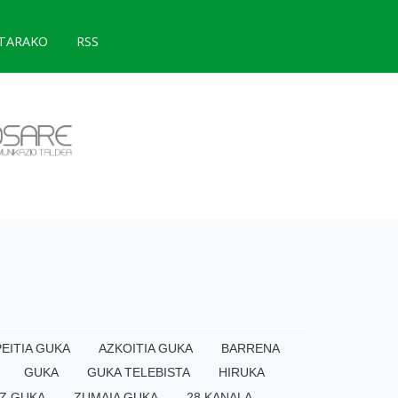
TARAKO
RSS
EITIA GUKA
AZKOITIA GUKA
BARRENA
GUKA
GUKA TELEBISTA
HIRUKA
Z GUKA
ZUMAIA GUKA
28 KANALA