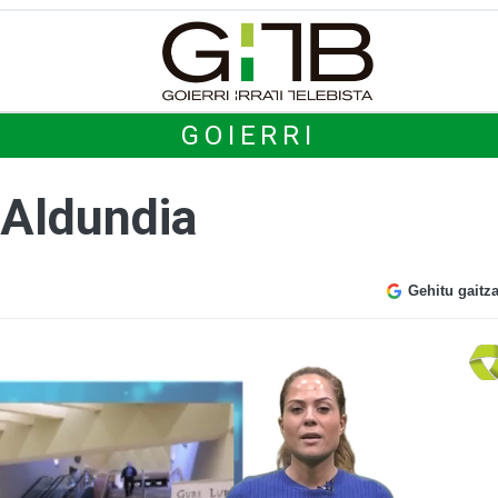
GOIERRI
 Aldundia
Gehitu gaitz