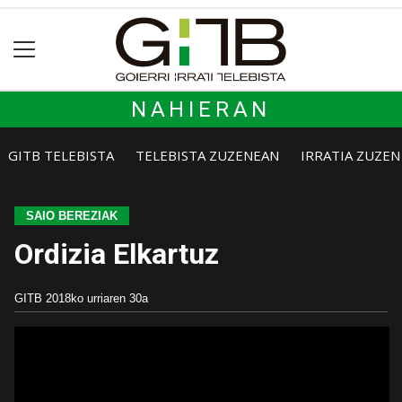
NAHIERAN
GITB TELEBISTA
TELEBISTA ZUZENEAN
IRRATIA ZUZE
SAIO BEREZIAK
Ordizia Elkartuz
GITB
2018ko urriaren 30a