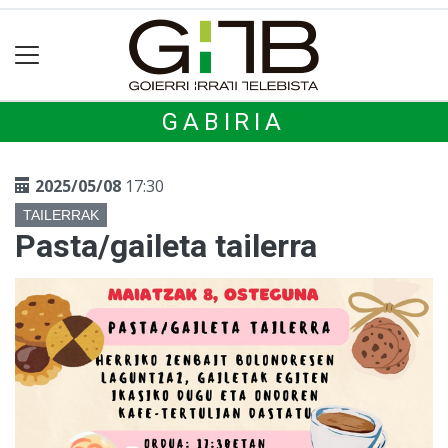
GABIRIA
2025/05/08
17:30
TAILERRAK
Pasta/gaileta tailerra