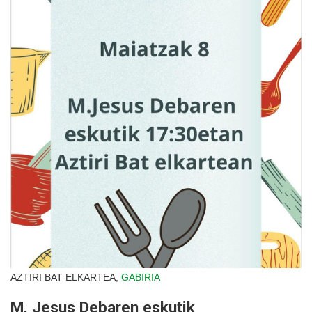
AZTIRI BAT ELKARTEA,
GABIRIA
M. Jesus Debaren eskutik