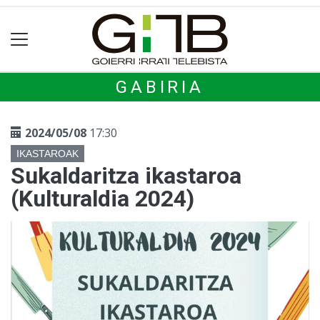
GABIRIA
2024/05/08
17:30
IKASTAROAK
Sukaldaritza ikastaroa
(Kulturaldia 2024)