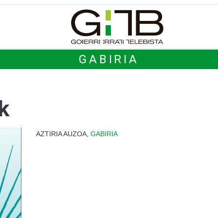
GABIRIA
k
AZTIRIA AUZOA,
GABIRIA