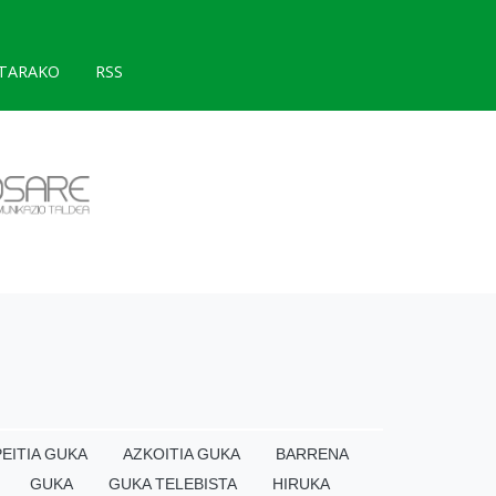
TARAKO
RSS
EITIA GUKA
AZKOITIA GUKA
BARRENA
GUKA
GUKA TELEBISTA
HIRUKA