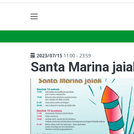
2023/07/15
11:00 - 23:59
Santa Marina jaia