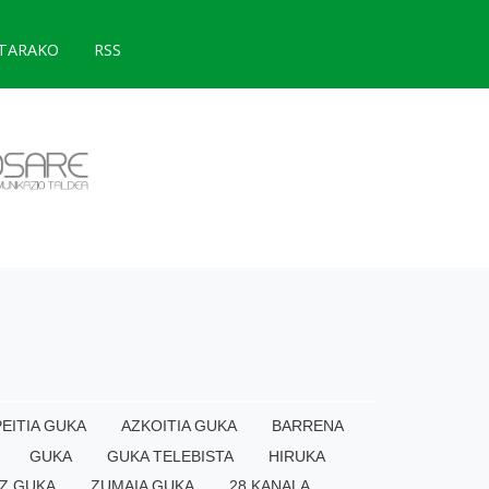
TARAKO
RSS
EITIA GUKA
AZKOITIA GUKA
BARRENA
GUKA
GUKA TELEBISTA
HIRUKA
Z GUKA
ZUMAIA GUKA
28 KANALA