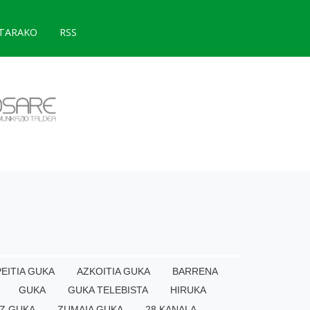
TARAKO
RSS
EITIA GUKA
AZKOITIA GUKA
BARRENA
GUKA
GUKA TELEBISTA
HIRUKA
Z GUKA
ZUMAIA GUKA
28 KANALA