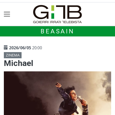
BEASAIN
2026/06/05
20:00
ZINEMA
Michael