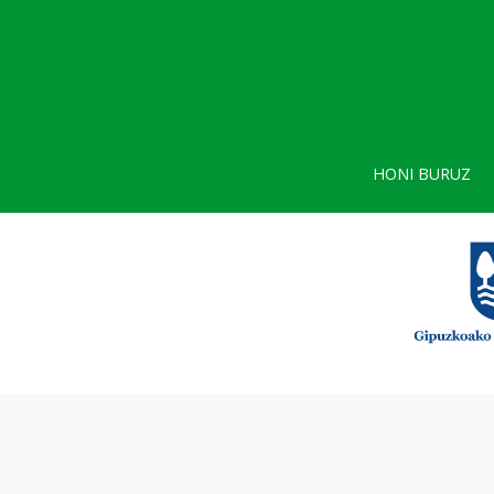
HONI BURUZ