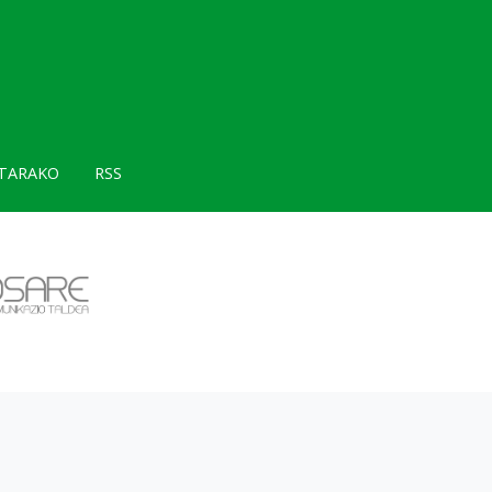
TARAKO
RSS