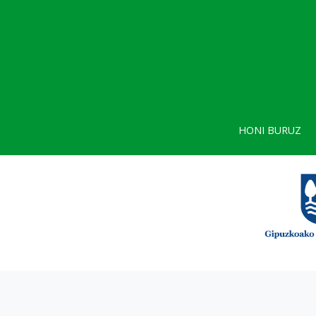
HONI BURUZ