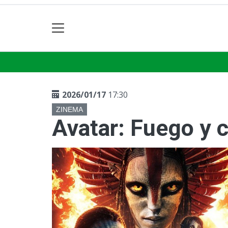
2026/01/17
17:30
ZINEMA
Avatar: Fuego y 