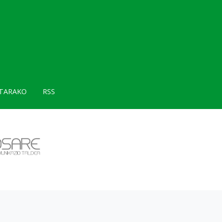
TARAKO
RSS