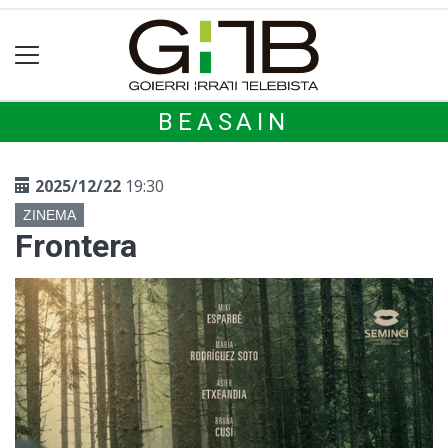
BEASAIN
2025/12/22
19:30
ZINEMA
Frontera