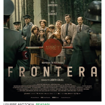
USURBE ANTZOKIA,
BEASAIN