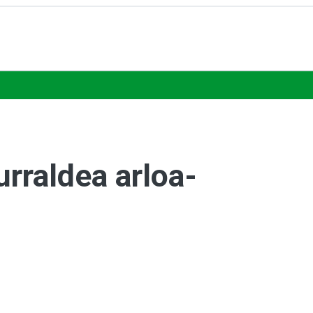
urraldea arloa-