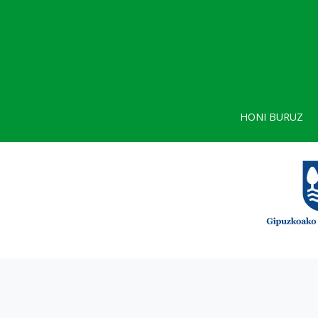
HONI BURUZ