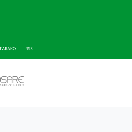
TARAKO
RSS