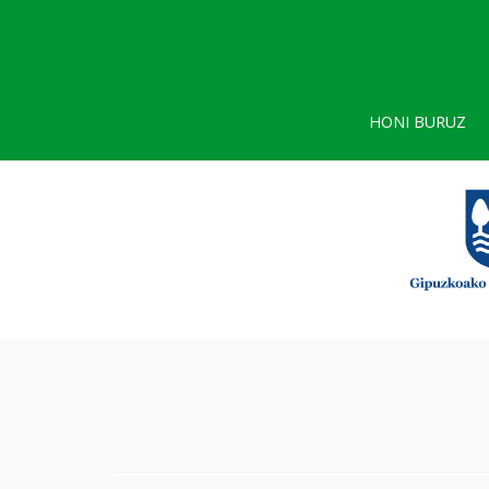
HONI BURUZ