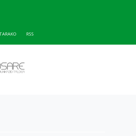
TARAKO
RSS