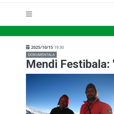
2025/10/15
19:30
DOKUMENTALA
Mendi Festibala: