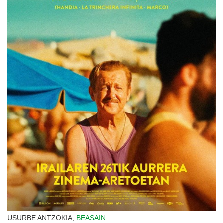
USURBE ANTZOKIA,
BEASAIN