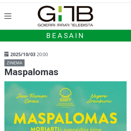
BEASAIN
2025/10/03
20:00
ZINEMA
Maspalomas