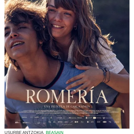
USURBE ANTZOKIA,
BEASAIN