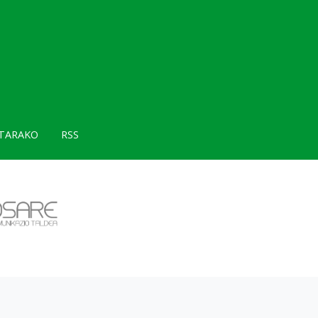
TARAKO
RSS