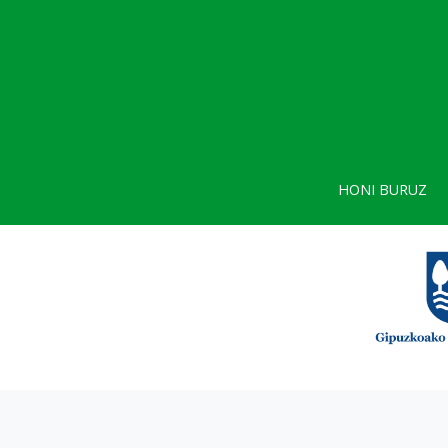
HONI BURUZ