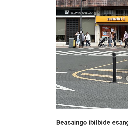
Beasaingo ibilbide esan