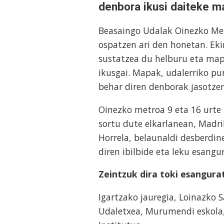
denbora ikusi daiteke m
Beasaingo Udalak Oinezko Me
ospatzen ari den honetan. Ek
sustatzea du helburu eta map
ikusgai. Mapak, udalerriko p
behar diren denborak jasotzen
Oinezko metroa 9 eta 16 urte 
sortu dute elkarlanean, Madri
Horrela, belaunaldi desberdin
diren ibilbide eta leku esang
Zeintzuk dira toki esangura
Igartzako jauregia, Loinazko S
Udaletxea, Murumendi eskola, 